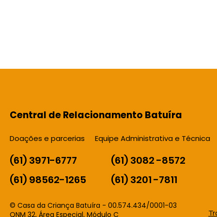
Central de Relacionamento Batuíra
Doações e parcerias
Equipe Administrativa e Técnica
(61) 3971-6777
(61) 3082 -8572
(61) 98562-1265
(61) 3201 -7811
© Casa da Criança Batuíra - 00.574.434/0001-03
Tr
QNM 32, Área Especial, Módulo C