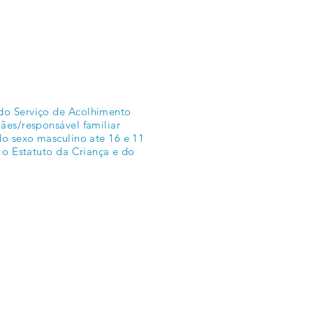
do Serviço de Acolhimento
ães/responsável familiar
do sexo masculino ate 16 e 11
 o Estatuto da Criança e do