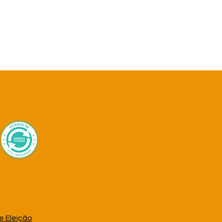
e Eleição