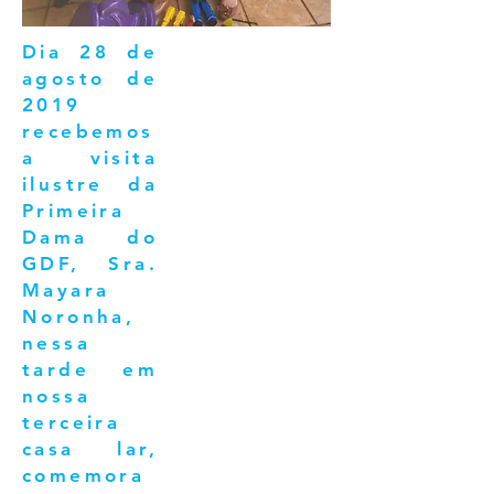
Dia 28 de
agosto de
2019
recebemos
a visita
ilustre da
Primeira
Dama do
GDF, Sra.
Mayara
Noronha,
nessa
tarde em
nossa
terceira
casa lar,
comemora