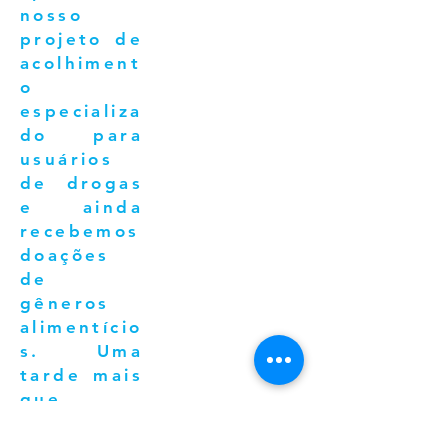
nosso
projeto de
acolhiment
o
especializa
do para
usuários
de drogas
e ainda
recebemos
doações
de
gêneros
alimentício
s. Uma
tarde mais
que
especial.