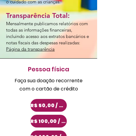
o cuidado com as crianças.
Transparência Total:
Mensalmente publicamos relatórios com
todas as informações financeiras,
incluindo acesso aos extratos bancários e
notas fiscais das despesas realizadas:
Página da transparência
Pessoa física
Faça sua doação recorrente
com o cartão de crédito
R$ 50,00 / mês
R$ 100,00 / mês