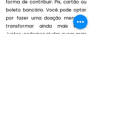
forma de contribuir: Pix, cartão ou
boleto bancário. Você pode optar
por fazer uma doação mensal e
transformar ainda mais vidas!
Juntos, podemos ajudar quem mais
precisa.
DOAÇÃO