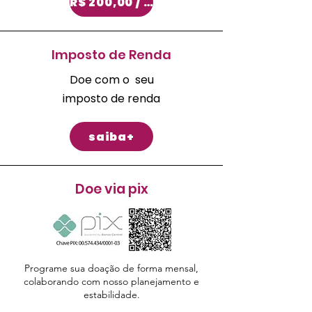
R$ 200,00 / mês
Imposto de Renda
Doe com o seu
imposto de renda
saiba+
Doe via pix
Programe sua doação de forma mensal,
colaborando com nosso planejamento e
estabilidade.