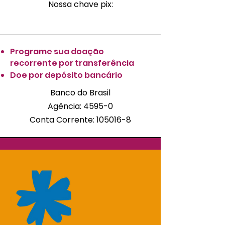
Nossa chave pix:
Programe sua doação
recorrente por transferência
Doe por depósito bancário
Banco do Brasil
Agência: 4595-0
Conta Corrente:
105016-8