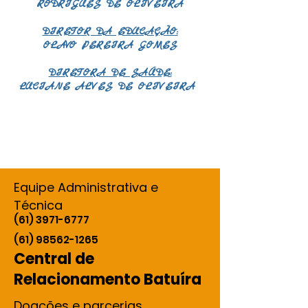
RODRIGUES DE OLIVEIRA
DIRETOR DA EDUCAÇÃO:
OLAVO PEREIRA GOMES
DIRETORA DE SAÚDE:
LUCIANE ALVES DE OLIVEIRA
ASDASD
A
Equipe Administrativa e
Técnica
(61) 3971-6777
(61) 98562-1265
Central de
Relacionamento Batuíra
Doações e parcerias